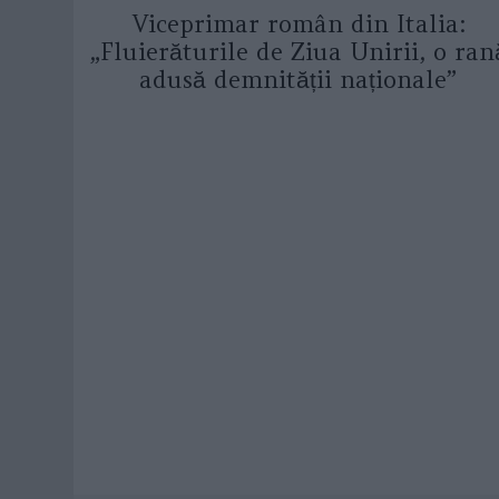
Viceprimar român din Italia:
„Fluierăturile de Ziua Unirii, o ran
adusă demnității naționale”