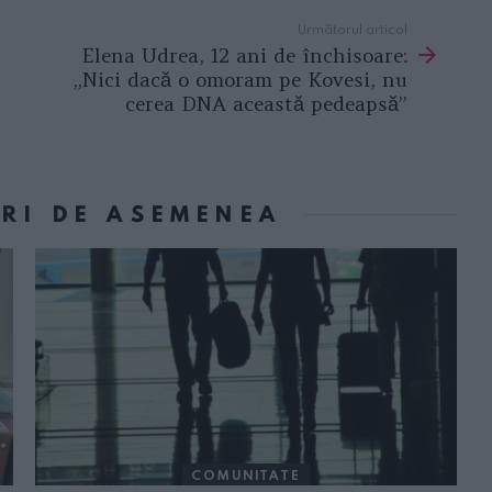
Următorul articol
Elena Udrea, 12 ani de închisoare:
„Nici dacă o omoram pe Kovesi, nu
cerea DNA această pedeapsă”
ORI DE ASEMENEA
COMUNITATE