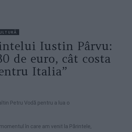
ULTURĂ
ntelui Iustin Pârvu:
30 de euro, cât costa
entru Italia”
ltin Petru Vodă pentru a lua o
n momentul în care am venit la Părintele,