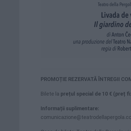
PROMOȚIE REZERVATĂ ÎNTREGII C
Bilete la
prețul special de 10 € (preț fi
Informații suplimentare:
comunicazione@teatrodellapergola.c