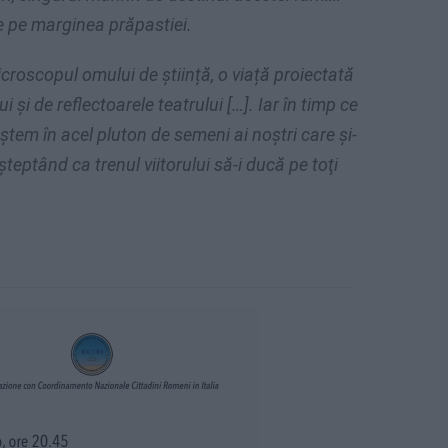
e pe marginea prăpastiei.
croscopul omului de știință, o viață proiectată
i și de reflectoarele teatrului […]. Iar în timp ce
ștem în acel pluton de semeni ai noștri care și-
șteptând ca trenul viitorului să-i ducă pe toţi