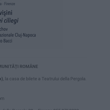
OMUNITĂȚI ROMÂNE
x)
, la casa de bilete a Teatrului della Pergola.
om