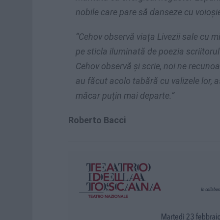
nobile care pare să danseze cu voioși
“Cehov observă viața Livezii sale cu mi
pe sticla iluminată de poezia scriitorulu
Cehov observă și scrie, noi ne recunoa
au făcut acolo tabără cu valizele lor, a
măcar puțin mai departe.”
Roberto Bacci