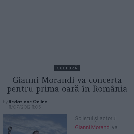
CULTURĂ
Gianni Morandi va concerta
pentru prima oară în România
by
Redazione Online
11/07/2012, 11:05
Solistul şi actorul
Gianni Morandi
va