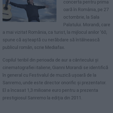
concerta pentru prima
oară în România, pe 27
octombrie, la Sala
Palatului. Morandi, care
a mai vizitat România, ca turist, la mijlocul anilor '60,
spune că aşteaptă cu nerăbdare să întâlnească
publicul român, scrie Mediafax.
Copilul teribil din perioada de aur a cântecului şi
cinematografiei italiene, Gianni Morandi se identifică
în general cu Festivalul de muzică uşoară de la
Sanremo, unde este director onorific şi prezentator.
El a încasat 1,3 milioane euro pentru a prezenta
prestigiosul Sanremo la ediţia din 2011.