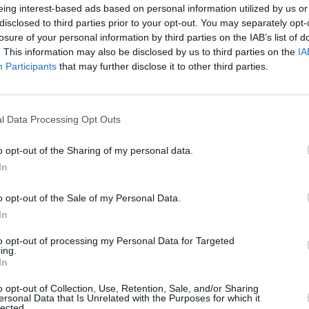
eing interest-based ads based on personal information utilized by us or
disclosed to third parties prior to your opt-out. You may separately opt-
losure of your personal information by third parties on the IAB’s list of
. This information may also be disclosed by us to third parties on the
IA
Participants
that may further disclose it to other third parties.
l Data Processing Opt Outs
o opt-out of the Sharing of my personal data.
In
o opt-out of the Sale of my Personal Data.
In
to opt-out of processing my Personal Data for Targeted
ing.
In
o opt-out of Collection, Use, Retention, Sale, and/or Sharing
ersonal Data that Is Unrelated with the Purposes for which it
lected.