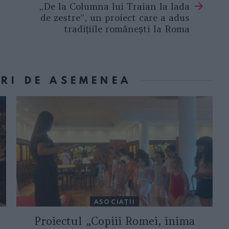
„De la Columna lui Traian la lada
de zestre”, un proiect care a adus
tradițiile românești la Roma
ORI DE ASEMENEA
ASOCIAŢII
Proiectul „Copiii Romei, inima