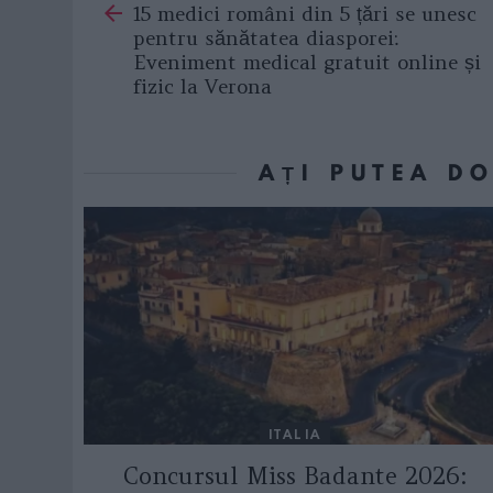
15 medici români din 5 țări se unesc
more
pentru sănătatea diasporei:
Eveniment medical gratuit online și
fizic la Verona
AȚI PUTEA D
ITALIA
Concursul Miss Badante 2026: