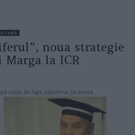
ULTURĂ
ferul”, noua strategie
i Marga la ICR
apa calda. De fapt, caloriferul. De aceea