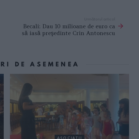
Următorul articol
Becali: Dau 10 milioane de euro ca
să iasă preşedinte Crin Antonescu
ORI DE ASEMENEA
ASOCIAŢII