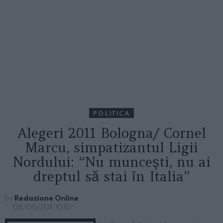
POLITICA
Alegeri 2011 Bologna/ Cornel
Marcu, simpatizantul Ligii
Nordului: “Nu munceşti, nu ai
dreptul să stai ȋn Italia”
by
Redazione Online
06/05/2011, 10:10