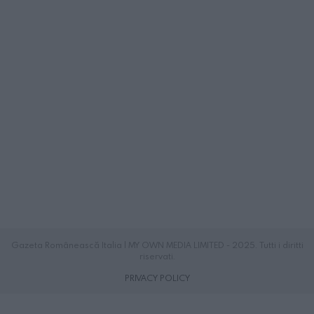
Gazeta Românească Italia | MY OWN MEDIA LIMITED - 2025. Tutti i diritti
riservati.
PRIVACY POLICY