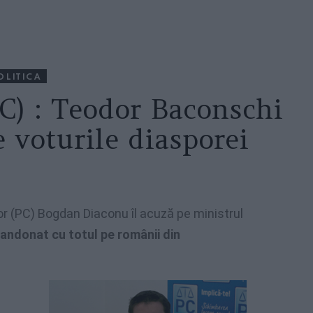
OLITICA
C) : Teodor Baconschi
e voturile diasporei
r (PC) Bogdan Diaconu îl acuză pe ministrul
bandonat cu totul pe românii din