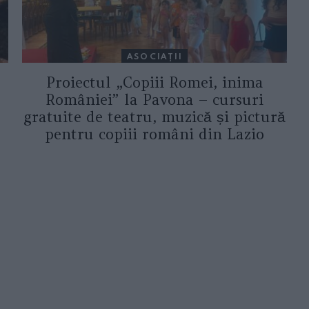
ASOCIAŢII
Proiectul „Copiii Romei, inima
României” la Pavona – cursuri
gratuite de teatru, muzică și pictură
pentru copiii români din Lazio