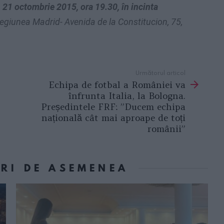
, 21 octombrie 2015, ora 19.30, în incinta
 regiunea Madrid- Avenida de la Constitucion, 75,
Următorul articol
Echipa de fotbal a României va
înfrunta Italia, la Bologna.
Președintele FRF: ”Ducem echipa
națională cât mai aproape de toți
românii”
ORI DE ASEMENEA