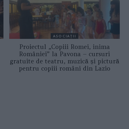
ASOCIAŢII
Proiectul „Copiii Romei, inima
României” la Pavona – cursuri
gratuite de teatru, muzică și pictură
pentru copiii români din Lazio