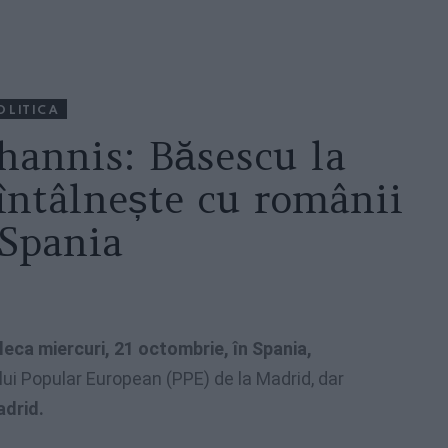
OLITICA
ohannis: Băsescu la
întâlnește cu românii
 Spania
leca miercuri, 21 octombrie, în Spania,
lui Popular European (PPE) de la Madrid, dar
adrid.