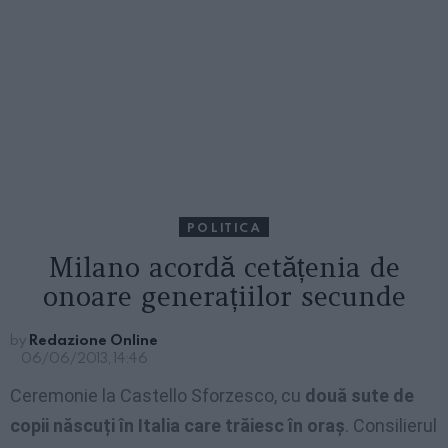
POLITICA
Milano acordă cetățenia de
onoare generațiilor secunde
by
Redazione Online
06/06/2013, 14:46
Ceremonie la Castello Sforzesco, cu
două sute de
copii născuți în Italia care trăiesc în oraș
. Consilierul