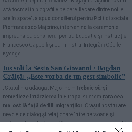
că sunteți deja toți milanezi. Bogăția orașului nostru
stă tocmai în biografiile pe care fiecare dintre noi le
are în spate”, a spus consilierul pentru Politici sociale
Pierfrancesco Majorino, intervenind la ceremonie
împreună cu consilierul pentru Educație și Instrucție
Francesco Cappelli și cu ministrul Integrării Cécile
Kyenge.
Ius soli la Sesto San Giovanni / Bogdan
Crăiţă: „Este vorba de un gest simbolic”
„Statul – a adăugat Majorino –
trebuie să-și
remedieze întârzierea în Europa
: suntem
țara cea
mai ostilă față de fiii imigranților
. Orașul nostru are
nevoie de dialog și relaționare între persoane și
trebuie să facă o investiție asupra acestor generații
secunde care sunt parte integrantă a orașului.