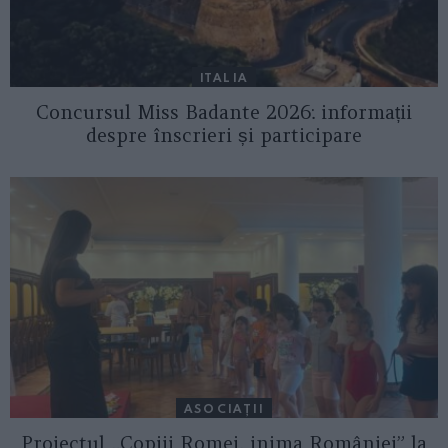
ITALIA
Concursul Miss Badante 2026: informații
despre înscrieri și participare
ASOCIAŢII
Proiectul „Copiii Romei, inima României” la