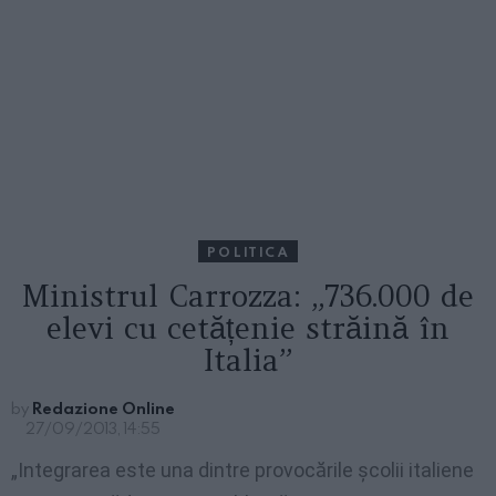
POLITICA
Ministrul Carrozza: „736.000 de
elevi cu cetățenie străină în
Italia”
by
Redazione Online
27/09/2013, 14:55
„Integrarea este una dintre provocările școlii italiene