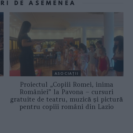
ORI DE ASEMENEA
ASOCIAŢII
Proiectul „Copiii Romei, inima
României” la Pavona – cursuri
gratuite de teatru, muzică și pictură
pentru copiii români din Lazio