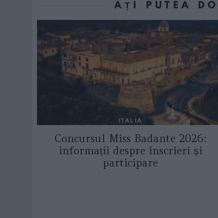
AȚI PUTEA D
ITALIA
Concursul Miss Badante 2026:
informații despre înscrieri și
participare