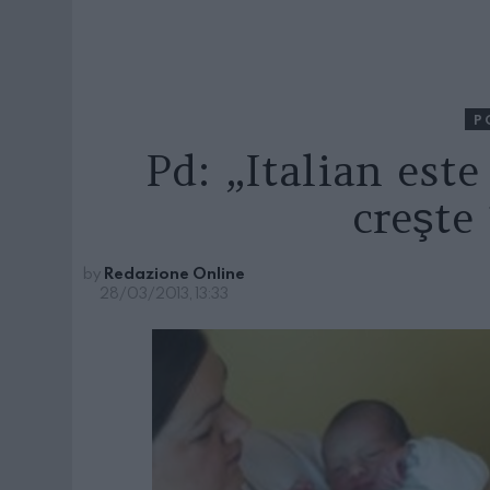
P
Pd: „Italian este
creşte 
by
Redazione Online
28/03/2013, 13:33