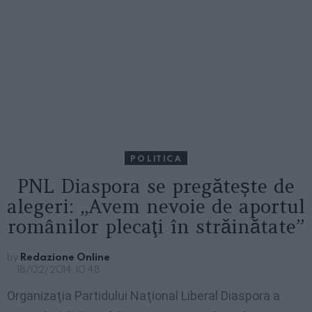
POLITICA
PNL Diaspora se pregătește de
alegeri: „Avem nevoie de aportul
românilor plecaţi în străinătate”
by
Redazione Online
18/02/2014, 10:48
Organizaţia Partidului Naţional Liberal Diaspora a