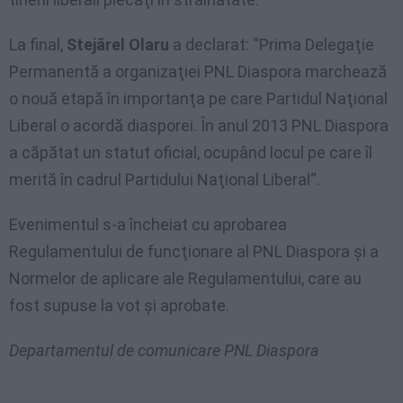
La final,
Stejărel Olaru
a declarat: “Prima Delegaţie
Permanentă a organizaţiei PNL Diaspora marchează
o nouă etapă în importanţa pe care Partidul Naţional
Liberal o acordă diasporei. În anul 2013 PNL Diaspora
a căpătat un statut oficial, ocupând locul pe care îl
merită în cadrul Partidului Naţional Liberal“.
Evenimentul s-a încheiat cu aprobarea
Regulamentului de funcţionare al PNL Diaspora şi a
Normelor de aplicare ale Regulamentului, care au
fost supuse la vot şi aprobate.
Departamentul de comunicare PNL Diaspora