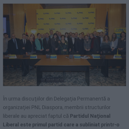
În urma discuţiilor din Delegaţia Permanentă a
organizaţiei PNL Diaspora, membrii structurilor
liberale au apreciat faptul că
Partidul Naţional
Liberal este primul partid care a subliniat printr-o