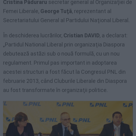
Cristina Păduraru
secretar general al Organizaţiei de
Femei Liberale,
George Tuţă
, reprezentant al
Secretariatului General al Partidului Naţional Liberal.
În deschiderea lucrărilor,
Cristian DAVID
, a declarat:
„Partidul National Liberal prin organizaţia Diaspora
debutează astăzi sub o nouă formulă, cu un nou
regulament. Primul pas important in adoptarea
acestei structuri a fost făcut la Congresul PNL din
februarie 2013, când Cluburile Liberale din Diaspora
au fost transformate în organizaţii politice.