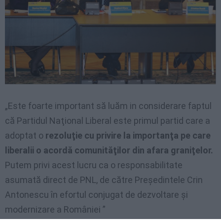
„Este foarte important să luăm in considerare faptul
că Partidul Naţional Liberal este primul partid care a
adoptat o
rezoluţie cu privire la importanţa pe care
liberalii o acordă comunităţilor din afara graniţelor.
Putem privi acest lucru ca o responsabilitate
asumată direct de PNL, de către Preşedintele Crin
Antonescu în efortul conjugat de dezvoltare şi
modernizare a României ”