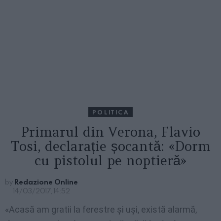
POLITICA
Primarul din Verona, Flavio
Tosi, declarație șocantă: «Dorm
cu pistolul pe noptieră»
by
Redazione Online
14/03/2017, 14:52
«Acasă am gratii la ferestre și uși, există alarmă,