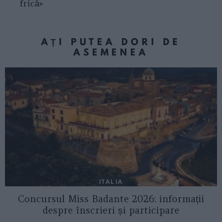
frică»
AȚI PUTEA DORI DE
ASEMENEA
ITALIA
Concursul Miss Badante 2026: informații
despre înscrieri și participare