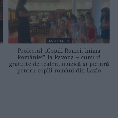
ASOCIAŢII
Proiectul „Copiii Romei, inima
României” la Pavona – cursuri
gratuite de teatru, muzică și pictură
pentru copiii români din Lazio