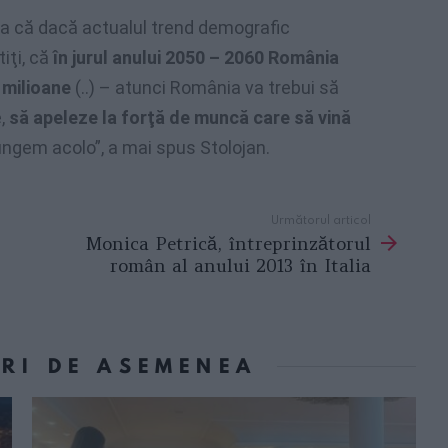
ia că dacă actualul trend demografic
iţi, că
în jurul anului 2050 – 2060 România
 milioane
(..) – atunci România va trebui să
,
să apeleze la forţă de muncă care să vină
ngem acolo”, a mai spus Stolojan.
Următorul articol
Monica Petrică, întreprinzătorul
român al anului 2013 în Italia
ORI DE ASEMENEA