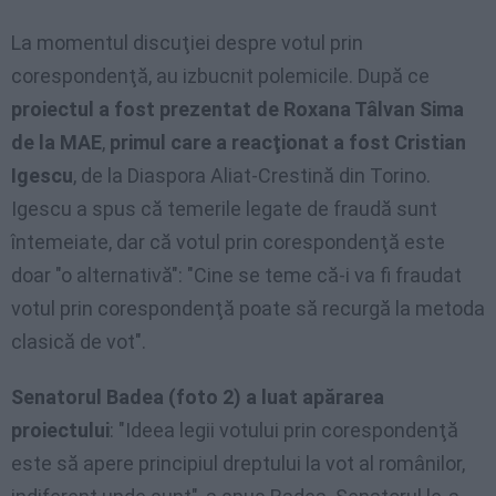
La momentul discuţiei despre votul prin
corespondenţă, au izbucnit polemicile. După ce
proiectul a fost prezentat de Roxana Tâlvan Sima
de la MAE
,
primul care a reacţionat a fost Cristian
Igescu
, de la Diaspora Aliat-Crestină din Torino.
Igescu a spus că temerile legate de fraudă sunt
întemeiate, dar că votul prin corespondenţă este
doar "o alternativă": "Cine se teme că-i va fi fraudat
votul prin corespondenţă poate să recurgă la metoda
clasică de vot".
Senatorul Badea (foto 2) a luat apărarea
proiectului
: "Ideea legii votului prin corespondenţă
este să apere principiul dreptului la vot al românilor,