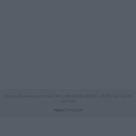
Gazeta Românească Italia | MY OWN MEDIA LIMITED - 2025. Tutti i diritti
riservati.
PRIVACY POLICY