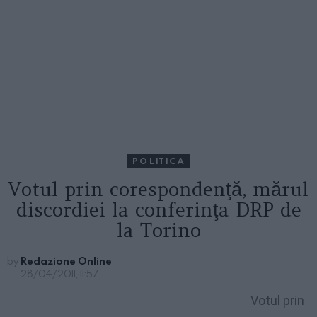
POLITICA
Votul prin corespondenţă, mărul
discordiei la conferinţa DRP de
la Torino
by
Redazione Online
28/04/2011, 11:57
Votul prin