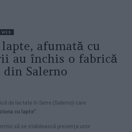
WEB
 lapte, afumată cu
ii au închis o fabrică
e din Salerno
rică de lactate în Serre (Salerno) care
ziona cu lapte”
.
permis să se stabilească prezenţa unor