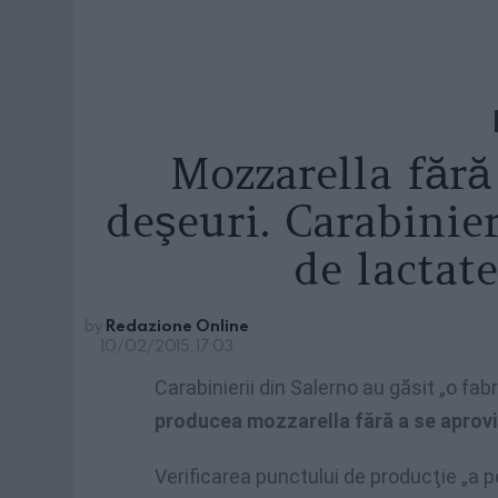
Mozzarella fără
deşeuri. Carabinier
de lactat
by
Redazione Online
10/02/2015, 17:03
Carabinierii din Salerno au găsit „o fab
producea mozzarella fără a se aprovi
Verificarea punctului de producţie „a 