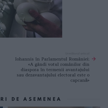
Următorul articol
Iohannis în Parlamentul României:
«A gândi votul românilor din
diaspora în termenii avantajului
sau dezavantajului electoral este o
capcană»
ORI DE ASEMENEA