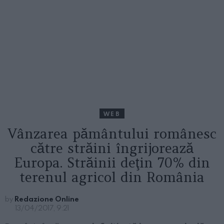
WEB
Vânzarea pământului românesc
către străini îngrijorează
Europa. Străinii deţin 70% din
terenul agricol din România
by
Redazione Online
13/04/2017, 9:21