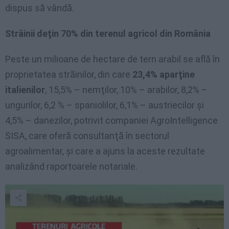
dispus să vândă.
Străinii deţin 70% din terenul agricol din România
Peste un milioane de hectare de tern arabil se află în
proprietatea străinilor, din care
23,4% aparţine
italienilor
, 15,5% – nemţilor, 10% – arabilor, 8,2% –
ungurilor, 6,2 % – spaniolilor, 6,1% – austriecilor şi
4,5% – danezilor, potrivit companiei AgroIntelligence
SISA, care oferă consultanţă în sectorul
agroalimentar, şi care a ajuns la aceste rezultate
analizând raportoarele notariale.