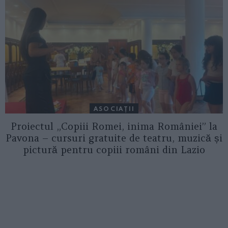
ASOCIAŢII
Proiectul „Copiii Romei, inima României” la
Pavona – cursuri gratuite de teatru, muzică și
pictură pentru copiii români din Lazio