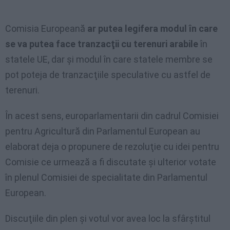
Comisia Europeană
ar putea legifera modul în care
se va putea face tranzacţii cu terenuri arabile
în
statele UE, dar şi modul în care statele membre se
pot poteja de tranzacţiile speculative cu astfel de
terenuri.
În acest sens, europarlamentarii din cadrul Comisiei
pentru Agricultură din Parlamentul European au
elaborat deja o propunere de rezoluţie cu idei pentru
Comisie ce urmează a fi discutate şi ulterior votate
în plenul Comisiei de specialitate din Parlamentul
European.
Discuţiile din plen şi votul vor avea loc la sfârştitul