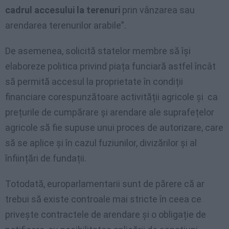
cadrul accesului la terenuri
prin vânzarea sau
arendarea terenurilor arabile”.
De asemenea, solicită statelor membre să își
elaboreze politica privind piața funciară astfel încât
să permită accesul la proprietate în condiții
financiare corespunzătoare activității agricole şi ca
prețurile de cumpărare și arendare ale suprafețelor
agricole să fie supuse unui proces de autorizare, care
să se aplice și în cazul fuziunilor, divizărilor și al
înființări de fundații.
Totodată, europarlamentarii sunt de părere că ar
trebui să existe controale mai stricte în ceea ce
privește contractele de arendare și o obligație de