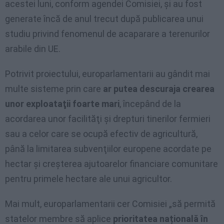
acestei luni, conform agendei Comisiei, şi au fost
generate încă de anul trecut după publicarea unui
studiu privind fenomenul de acaparare a terenurilor
arabile din UE.
Potrivit proiectului, europarlamentarii au gândit mai
multe sisteme prin care
ar putea descuraja crearea
unor exploataţii foarte mari
, începând de la
acordarea unor facilităţi şi drepturi tinerilor fermieri
sau a celor care se ocupă efectiv de agricultură,
până la limitarea subvenţiilor europene acordate pe
hectar şi creşterea ajutoarelor financiare comunitare
pentru primele hectare ale unui agricultor.
Mai mult, europarlamentarii cer Comisiei „să permită
statelor membre să aplice
prioritatea națională în