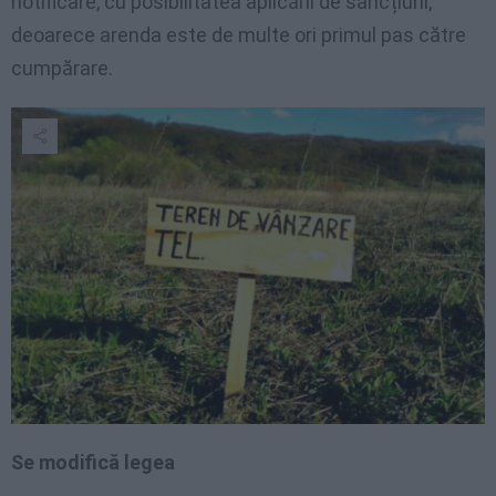
notificare, cu posibilitatea aplicării de sancțiuni,
deoarece arenda este de multe ori primul pas către
cumpărare.
Se modifică legea