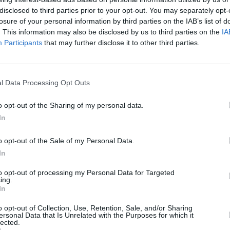
disclosed to third parties prior to your opt-out. You may separately opt-
losure of your personal information by third parties on the IAB’s list of
. This information may also be disclosed by us to third parties on the
IA
Participants
that may further disclose it to other third parties.
l Data Processing Opt Outs
o opt-out of the Sharing of my personal data.
In
o opt-out of the Sale of my Personal Data.
In
to opt-out of processing my Personal Data for Targeted
ing.
In
o opt-out of Collection, Use, Retention, Sale, and/or Sharing
ersonal Data that Is Unrelated with the Purposes for which it
lected.