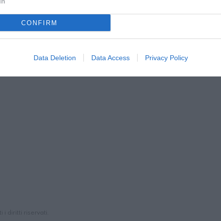
In
CONFIRM
Data Deletion
Data Access
Privacy Policy
diritti riservati.