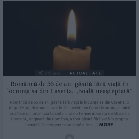
2
Shares
ACTUALITATE
Româncă de 56 de ani găsită fără viață în
locuința sa din Caserta. „Boală neașteptată”
Româncă de 56 de ani găsită fără viață în locuința sa din Caserta. O
tragedie zguduitoare a avut loc în localitatea Castel Morrone, o mică
localitate din provincia Caserta, unde o femeie în vârstă de 56 de ani,
Boara M., originară din România, a fost găsită fără viață în propria
MORE
locuință. Descoperirea șocantă a fost […]