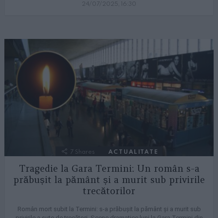
24/07/2025, 16:30
7
Shares
ACTUALITATE
Tragedie la Gara Termini: Un român s-a
prăbușit la pământ și a murit sub privirile
trecătorilor
Român mort subit la Termini: s-a prăbușit la pământ și a murit sub
privirile a sute de trecători. Scene dramatice luni la Gara Termini din