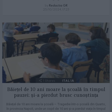
by
Redactia GR
25/10/2024, 17:23
1
Shares
ITALIA
Băiețel de 10 ani moare la școală în timpul
pauzei: și-a pierdut brusc cunoștința
Băiețel de 10 ani moare la școală – Tragedie într-o școală din Quarto,
în provincia Napoli, unde un copil de 10 ani și-a pierdut viața în timpul