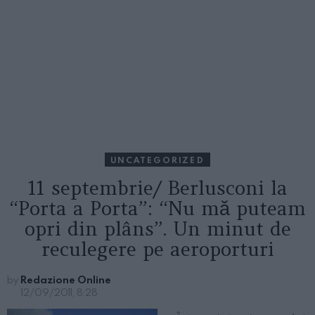
UNCATEGORIZED
11 septembrie/ Berlusconi la
“Porta a Porta”: “Nu mă puteam
opri din plâns”. Un minut de
reculegere pe aeroporturi
by
Redazione Online
12/09/2011, 8:28