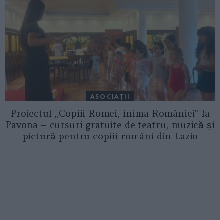
ASOCIAŢII
Proiectul „Copiii Romei, inima României” la
Pavona – cursuri gratuite de teatru, muzică și
pictură pentru copiii români din Lazio