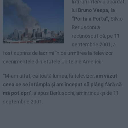
Într-un interviu acordat
lui
Bruno Vespa, la
“Porta a Porta”,
Silvio
Berlusconi a
recunoscut că, pe 11
septembrie 2001, a
fost cuprins de lacrimi în ce urmărea la televizor
evenimentele din Statele Unite ale Americii.
“M-am uitat, ca toată lumea, la televizor,
am văzut
ceea ce se întâmpla şi am început să plâng fără să
mă pot opri
", a spus Berlusconi, amintindu-şi de 11
septembrie 2001.