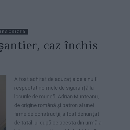
TEGORIZED
şantier, caz închis
A fost achitat de acuzaţia de a nu fi
respectat normele de siguranţă la
locurile de muncă. Adrian Munteanu,
de origine română şi patron al unei
firme de construcţii, a fost denunţat
de tatăl lui după ce acesta din urmă a