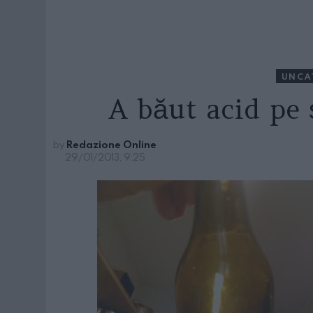
UNCA
A băut acid pe 
by
Redazione Online
29/01/2013, 9:25