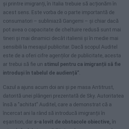
și printre imigranți, în Italia trebuie să acționăm în
acest sens. Este vorba de o parte importantă de
consumatori – subliniază Gangemi – și chiar dacă
pot avea o capacitate de cheltuire redusă sunt mai
tineri și mai dinamici decât italienii și în medie mai
sensibili la mesajul publicitar. Dacă scopul Auditel
este de a oferi cifre agenților de publicitate, acesta
ar trebui să fie un
stimul pentru ca imigranții să fie
introduși în tabelul de audiență”
.
Cazul a ajuns acum doi ani și pe masa Antitrust,
datorită unei plângeri prezentată de Sky. Autoritatea
însă a ”achitat” Auditel, care a demonstrat că a
încercat ani la rând să introducă imigranții în
eșantion, dar
s-a lovit de obstacole obiective,
în