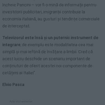
încheie Pancini – vor fi o mină de informații pentru
investitorii publicitari, imigranții contribuie la
economia italiană, au gusturi și tendințe comerciale
de interceptat.
Televizorul este însă și un puternic instrument de
integrare
, de exemplu este modalitatea cea mai
simplă și mai ieftină de învățare a limbii. Cred că
acest lucru deschide un scenariu important de
conținuturi de oferit acestei noi componente de
cetățeni ai Italiei”.
Elvio Pasca
Articolul anterior
See