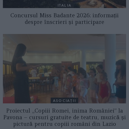
ITALIA
Concursul Miss Badante 2026: informații
despre înscrieri și participare
ASOCIAŢII
Proiectul „Copiii Romei, inima României” la
Pavona – cursuri gratuite de teatru, muzică și
pictură pentru copiii români din Lazio