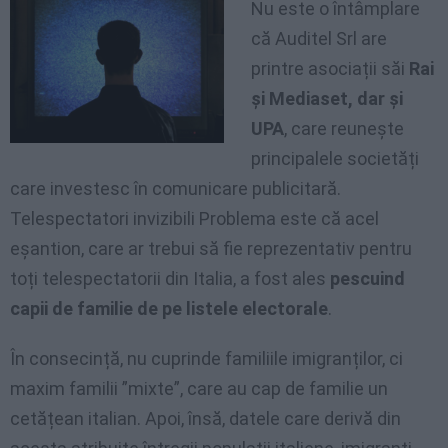
Nu este o întâmplare
că Auditel Srl are
printre asociații săi
Rai
și Mediaset, dar și
UPA
, care reunește
principalele societăți
care investesc în comunicare publicitară.
Telespectatori invizibili Problema este că acel
eșantion, care ar trebui să fie reprezentativ pentru
toți telespectatorii din Italia, a fost ales
pescuind
capii de familie de pe listele electorale
.
În consecință, nu cuprinde familiile imigranților, ci
maxim familii ”mixte”, care au cap de familie un
cetățean italian. Apoi, însă, datele care derivă din