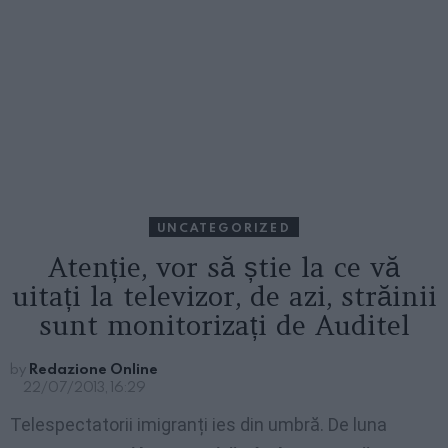
UNCATEGORIZED
Atenție, vor să știe la ce vă
uitați la televizor, de azi, străinii
sunt monitorizați de Auditel
by
Redazione Online
22/07/2013, 16:29
Telespectatorii imigranți ies din umbră. De luna