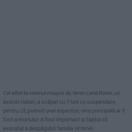
Cel aflat la volanul maşinii de teren Land Rover, un
avocat italian, a scăpat cu 7 luni cu suspendare,
pentru că, potrivit unei expertize, vina principală ar fi
fost a mortului. A fost important şi faptul că
avocatul a despăgubit familia victimei.