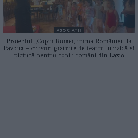
ASOCIAŢII
Proiectul „Copiii Romei, inima României” la
Pavona – cursuri gratuite de teatru, muzică și
pictură pentru copiii români din Lazio