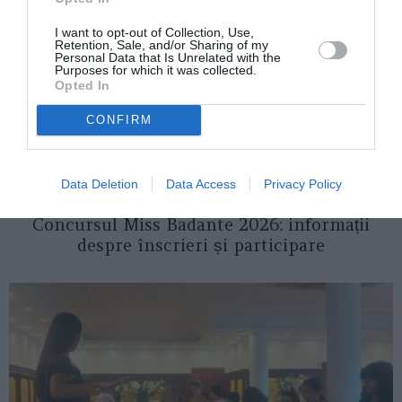
I want to opt-out of Collection, Use,
Retention, Sale, and/or Sharing of my
Personal Data that Is Unrelated with the
Purposes for which it was collected.
Opted In
CONFIRM
Data Deletion
Data Access
Privacy Policy
ITALIA
Concursul Miss Badante 2026: informații
despre înscrieri și participare