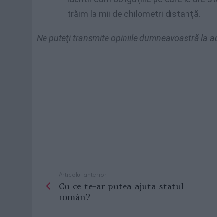
trăim la mii de chilometri distanţă.
Ne puteţi transmite opiniile dumneavoastră la 
Articolul anterior
See
Cu ce te-ar putea ajuta statul
more
român?