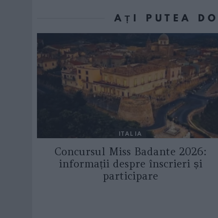
AȚI PUTEA D
ITALIA
Concursul Miss Badante 2026:
informații despre înscrieri și
participare