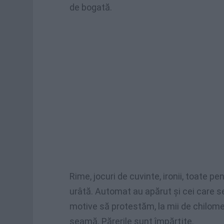
de bogată.
Rime, jocuri de cuvinte, ironii, toate p
urâtă. Automat au apărut şi cei care se
motive să protestăm, la mii de chilome
seamă. Părerile sunt împărţite.