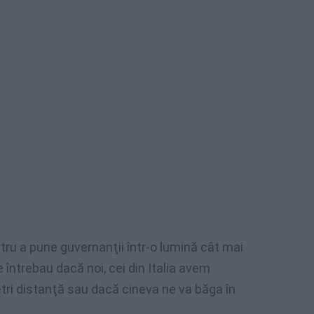
entru a pune guvernanţii într-o lumină cât mai
 întrebau dacă noi, cei din Italia avem
tri distanţă sau dacă cineva ne va băga în