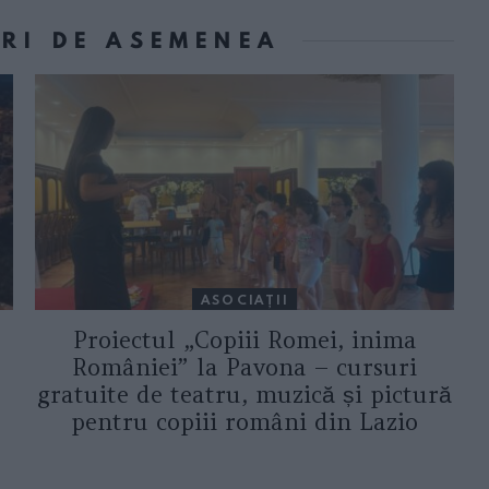
ORI DE ASEMENEA
ASOCIAŢII
Proiectul „Copiii Romei, inima
României” la Pavona – cursuri
gratuite de teatru, muzică și pictură
pentru copiii români din Lazio