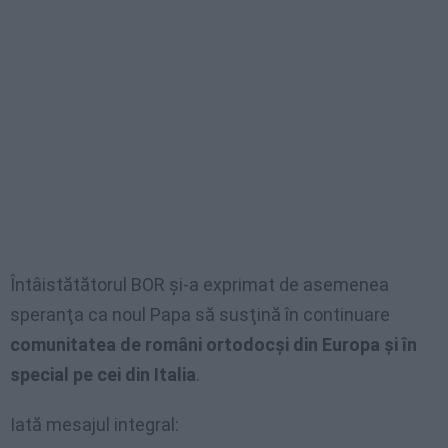
Întâistătătorul BOR şi-a exprimat de asemenea
speranţa ca noul Papa să susţină în continuare
comunitatea de români ortodocşi din Europa şi în
special pe cei din Italia
.
Iată mesajul integral: