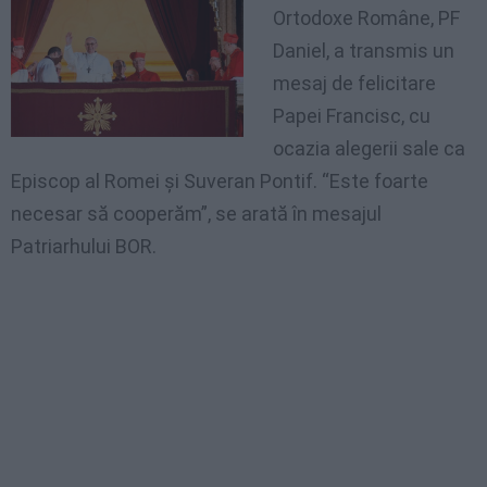
Ortodoxe Române, PF
Daniel, a transmis un
mesaj de felicitare
Papei Francisc, cu
ocazia alegerii sale ca
Episcop al Romei şi Suveran Pontif. “Este foarte
necesar să cooperăm”, se arată în mesajul
Patriarhului BOR.