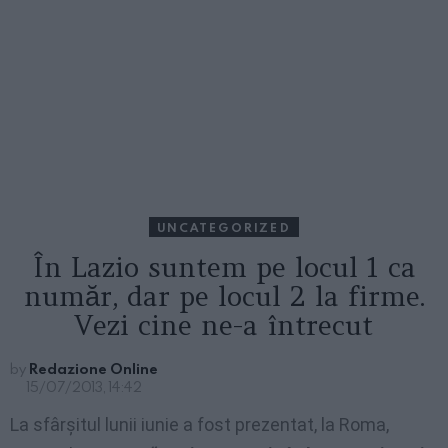
UNCATEGORIZED
În Lazio suntem pe locul 1 ca
număr, dar pe locul 2 la firme.
Vezi cine ne-a întrecut
by
Redazione Online
15/07/2013, 14:42
La sfârșitul lunii iunie a fost prezentat, la Roma,