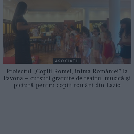
ASOCIAŢII
Proiectul „Copiii Romei, inima României” la
Pavona – cursuri gratuite de teatru, muzică și
pictură pentru copiii români din Lazio