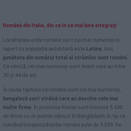
Românii din Italia, din ce în ce mai bine integraţi
Localitatea unde românii sunt cei mai numeroși în
raport cu populația autohtonă este
Latina
. Aici,
jumătate din numărul total al străinilor sunt români.
Ca vârstă, cei mai numeroși sunt tinerii care au între
30 și 44 de ani.
În ciuda faptului că românii sunt cei mai numeroși,
bengalezii sunt străinii care au deschis cele mai
multe firme.
În provincia Romei sunt înscrise 5.430
de firme cu un patron născut în Bangladesh, în tip ce
numărul întreprinzătorilor români este de 5.299. Pe