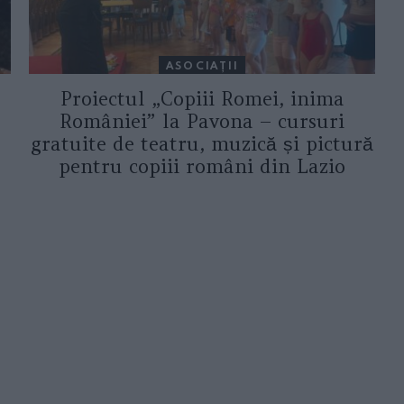
ASOCIAŢII
Proiectul „Copiii Romei, inima
României” la Pavona – cursuri
gratuite de teatru, muzică și pictură
pentru copiii români din Lazio