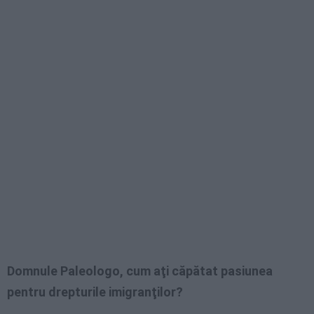
Domnule Paleologo, cum aţi căpătat pasiunea
pentru drepturile imigranţilor?