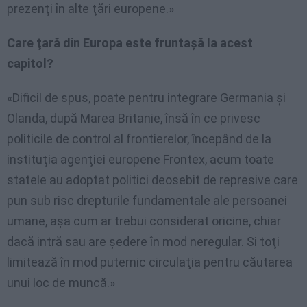
prezenţi în alte ţări europene.»
Care ţară din Europa este fruntaşă la acest
capitol?
«Dificil de spus, poate pentru integrare Germania şi
Olanda, după Marea Britanie, însă în ce privesc
politicile de control al frontierelor, începând de la
instituţia agenţiei europene Frontex, acum toate
statele au adoptat politici deosebit de represive care
pun sub risc drepturile fundamentale ale persoanei
umane, aşa cum ar trebui considerat oricine, chiar
dacă intră sau are şedere în mod neregular. Si toţi
limitează în mod puternic circulaţia pentru căutarea
unui loc de muncă.»