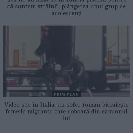
că suntem străini”: plângerea unui grup de
adolescenți
PRIM PLAN
Video șoc în Italia: un șofer român biciuiește
femeile migrante care coboară din camionul
lui