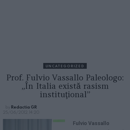
UNCATEGORIZED
Prof. Fulvio Vassallo Paleologo:
„În Italia există rasism
instituţional”
by
Redactia GR
25/06/2012, 14:20
Fulvio Vassallo