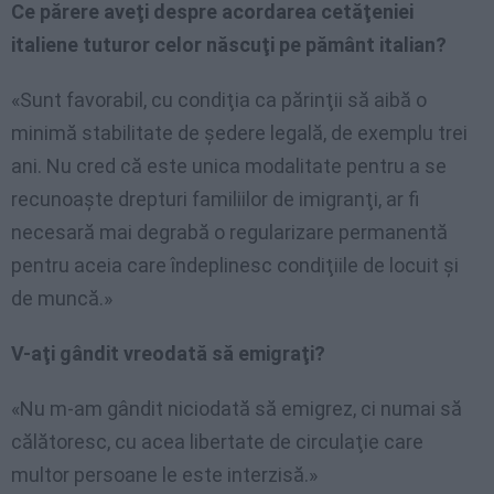
Ce părere aveţi despre acordarea cetăţeniei
italiene tuturor celor născuţi pe pământ italian?
«Sunt favorabil, cu condiţia ca părinţii să aibă o
minimă stabilitate de şedere legală, de exemplu trei
ani. Nu cred că este unica modalitate pentru a se
recunoaşte drepturi familiilor de imigranţi, ar fi
necesară mai degrabă o regularizare permanentă
pentru aceia care îndeplinesc condiţiile de locuit şi
de muncă.»
V-aţi gândit vreodată să emigraţi?
«Nu m-am gândit niciodată să emigrez, ci numai să
călătoresc, cu acea libertate de circulaţie care
multor persoane le este interzisă.»