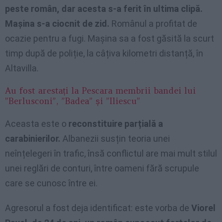
peste român, dar acesta s-a ferit în ultima clipă.
Mașina s-a ciocnit de zid.
Românul a profitat de
ocazie pentru a fugi. Mașina sa a fost găsită la scurt
timp după de poliție, la câțiva kilometri distanță, în
Altavilla.
Au fost arestați la Pescara membrii bandei lui
”Berlusconi”, ”Badea” și ”Iliescu”
Aceasta este o
reconstituire parțială a
carabinierilor.
Albanezii susțin teoria unei
neînțelegeri în trafic, însă conflictul are mai mult stilul
unei reglări de conturi, între oameni fără scrupule
care se cunosc între ei.
Agresorul a fost deja identificat: este vorba de
Viorel