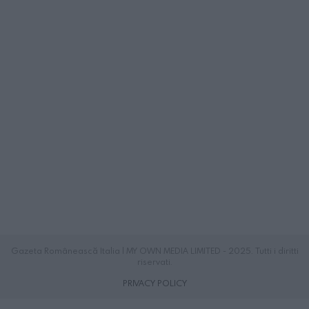
Gazeta Românească Italia | MY OWN MEDIA LIMITED - 2025. Tutti i diritti
riservati.
PRIVACY POLICY