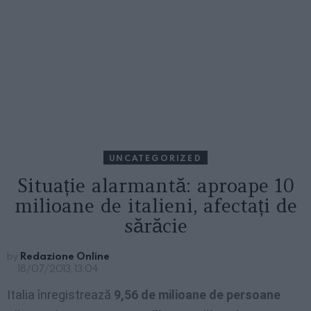
UNCATEGORIZED
Situație alarmantă: aproape 10
milioane de italieni, afectați de
sărăcie
by
Redazione Online
18/07/2013, 13:04
Italia înregistrează
9,56 de milioane de persoane