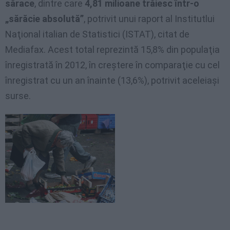
sărace
, dintre care
4,81 milioane trăiesc într-o
„sărăcie absolută”
, potrivit unui raport al Institutlui
Naţional italian de Statistici (ISTAT), citat de
Mediafax. Acest total reprezintă 15,8% din populaţia
înregistrată în 2012, în creştere în comparaţie cu cel
înregistrat cu un an înainte (13,6%), potrivit aceleiaşi
surse.