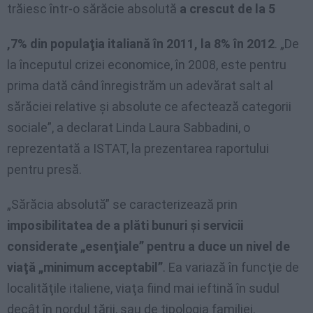
trăiesc într-o sărăcie absolută
a crescut de la 5
,7% din populaţia italiană în 2011, la 8% în 2012
. „De
la începutul crizei economice, în 2008, este pentru
prima dată când înregistrăm un adevărat salt al
sărăciei relative şi absolute ce afectează categorii
sociale”, a declarat Linda Laura Sabbadini, o
reprezentată a ISTAT, la prezentarea raportului
pentru presă.
„Sărăcia absolută” se caracterizează prin
imposibilitatea de a plăti bunuri şi servicii
considerate „esenţiale” pentru a duce un nivel de
viaţă „minimum acceptabil”
. Ea variază în funcţie de
localităţile italiene, viaţa fiind mai ieftină în sudul
decât în nordul ţării, sau de tipologia familiei.