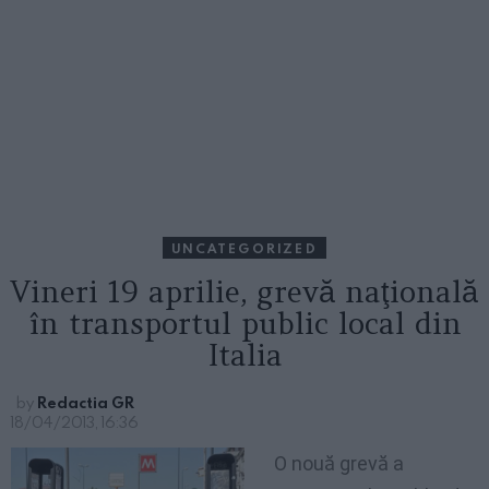
UNCATEGORIZED
Vineri 19 aprilie, grevă naţională
în transportul public local din
Italia
by
Redactia GR
18/04/2013, 16:36
O nouă grevă a