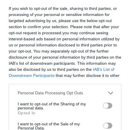
într-un supermarket românesc!
If you wish to opt-out of the sale, sharing to third parties, or
processing of your personal or sensitive information for
targeted advertising by us, please use the below opt-out
AȚI PUTEA DORI DE
section to confirm your selection. Please note that after your
ASEMENEA
opt-out request is processed you may continue seeing
interest-based ads based on personal information utilized by
us or personal information disclosed to third parties prior to
your opt-out. You may separately opt-out of the further
disclosure of your personal information by third parties on the
IAB’s list of downstream participants. This information may
also be disclosed by us to third parties on the
IAB’s List of
Downstream Participants
that may further disclose it to other
third parties.
Personal Data Processing Opt Outs
I want to opt-out of the Sharing of my
personal data.
ITALIA
Opted In
Concursul Miss Badante 2026: informații
I want to opt-out of the Sale of my
despre înscrieri și participare
Personal Data.