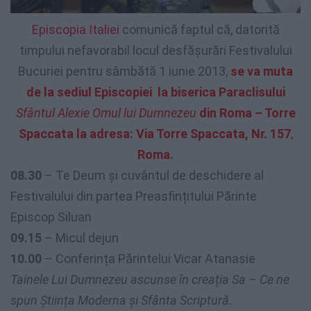
Episcopia Italiei
comunică faptul că, datorită
timpului nefavorabil locul desfășurări Festivalului
Bucuriei pentru sâmbătă 1 iunie 2013,
se va muta
de la sediul Episcopiei la biserica Paraclisului
Sfântul Alexie Omul lui Dumnezeu
din Roma – Torre
Spaccata la adresa: Via Torre Spaccata, Nr. 157
,
Roma.
08.30
– Te Deum și cuvântul de deschidere al
Festivalului din partea Preasfințitului Părinte
Episcop Siluan
09.15
– Micul dejun
10.00
– Conferința Părintelui Vicar Atanasie
Tainele Lui Dumnezeu ascunse în creația Sa – Ce ne
spun Știința Moderna și Sfânta Scriptură.