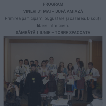
PROGRAM
VINERI 31 MAI – DUPĂ AMIAZĂ
Primirea participanților, gustare și cazarea. Discuții
libere între tineri.
SÂMBĂTĂ 1 IUNIE – TORRE SPACCATA