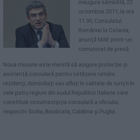
inaugura
sâmbătă, 22
octombrie 2011, la ora
11.30, Consulatul
României la Catania,
anunţă MAE printr-un
comunicat de presă.
Noua misiune este menită să asigure protecţie şi
asistenţă consulară pentru cetăţenii români
rezidenţi, domiciliaţi sau aflaţi în calitate de turişti în
cele patru regiuni din sudul Republicii Italiene care
constituie circumscripţia consulară a oficiului,
respectiv Sicilia, Basilicata, Calabria şi Puglia.