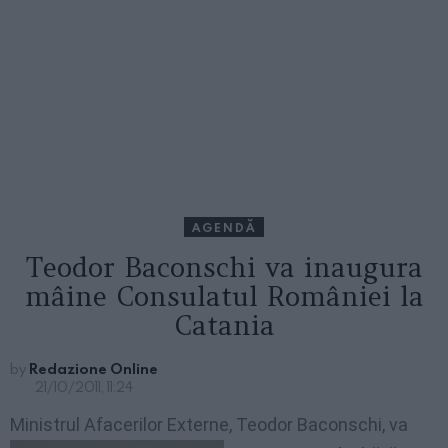
AGENDĂ
Teodor Baconschi va inaugura
mâine Consulatul României la
Catania
by
Redazione Online
21/10/2011, 11:24
Ministrul Afacerilor Externe, Teodor Baconschi, va