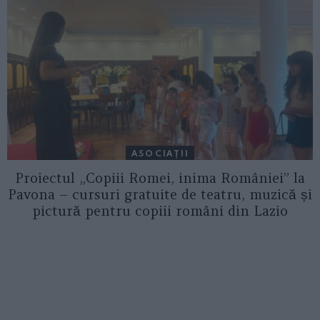
ASOCIAŢII
Proiectul „Copiii Romei, inima României” la
Pavona – cursuri gratuite de teatru, muzică și
pictură pentru copiii români din Lazio