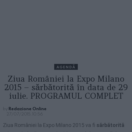
AGENDĂ
Ziua României la Expo Milano
2015 – sărbătorită în data de 29
iulie. PROGRAMUL COMPLET
by
Redazione Online
27/07/2015, 10:56
Ziua României la Expo Milano 2015 va fi
sărbătorită