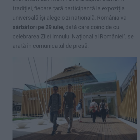
tradiției, fiecare țară participantă la expoziția
universală își alege o zi națională. România va
sărbători pe 29 iulie
, dată care coincide cu
celebrarea Zilei Imnului Național al României”, se
arată în comunicatul de presă.