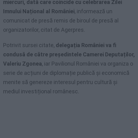
miercuri, dată care coincide cu celebrarea Zilei
Imnului Național al României
, informează un
comunicat de presă remis de biroul de presă al
organizatorilor, citat de Agerpres.
Potrivit sursei citate,
delegația României va fi
condusă de către președintele Camerei Deputaților,
Valeriu Zgonea
, iar Pavilionul României va organiza o
serie de acțiuni de diplomație publică și economică
menite să genereze interesul pentru cultură și
mediul investițional românesc.