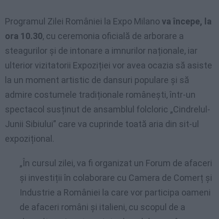
Programul Zilei României la Expo Milano
va începe, la
ora 10.30
, cu ceremonia oficială de arborare a
steagurilor și de intonare a imnurilor naționale, iar
ulterior vizitatorii Expoziției vor avea ocazia să asiste
la un moment artistic de dansuri populare și să
admire costumele tradiționale românești, într-un
spectacol susținut de ansamblul folcloric „Cindrelul-
Junii Sibiului” care va cuprinde toată aria din sit-ul
expozițional.
„În cursul zilei, va fi organizat un Forum de afaceri
și investiții în colaborare cu Camera de Comerț și
Industrie a României la care vor participa oameni
de afaceri români și italieni, cu scopul de a