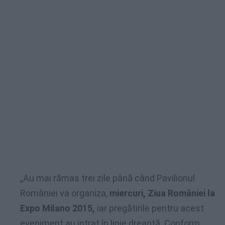
„Au mai rămas trei zile până când Pavilionul
României va organiza,
miercuri, Ziua României la
Expo Milano 2015,
iar pregătirile pentru acest
eveniment au intrat în linie dreaptă. Conform