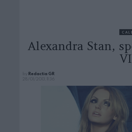
CAL
Alexandra Stan, spo
V
by
Redactia GR
28/01/2013, 11:36