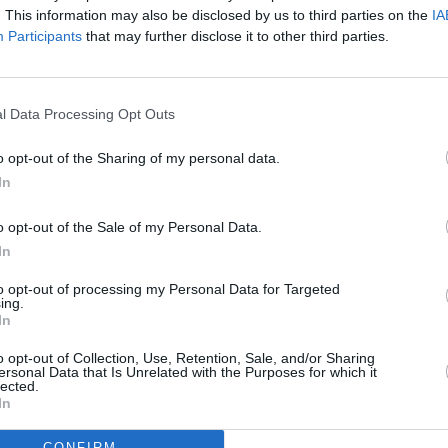
. This information may also be disclosed by us to third parties on the
IA
Participants
that may further disclose it to other third parties.
l Data Processing Opt Outs
o opt-out of the Sharing of my personal data.
In
o opt-out of the Sale of my Personal Data.
In
to opt-out of processing my Personal Data for Targeted
ing.
In
o opt-out of Collection, Use, Retention, Sale, and/or Sharing
ersonal Data that Is Unrelated with the Purposes for which it
lected.
In
CONFIRM