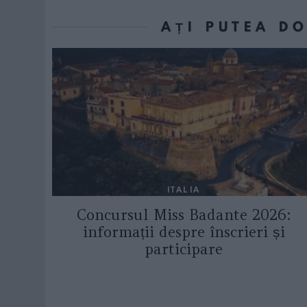
AȚI PUTEA D
ITALIA
Concursul Miss Badante 2026:
informații despre înscrieri și
participare