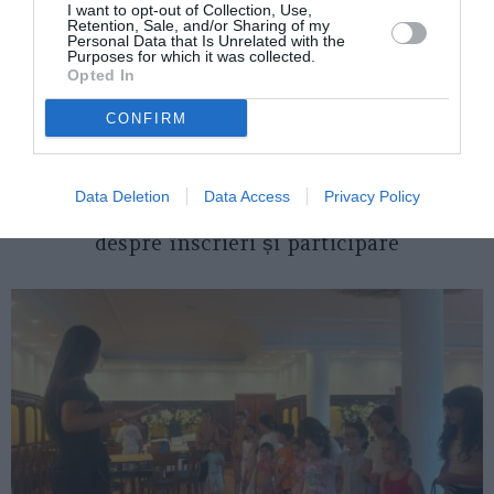
I want to opt-out of Collection, Use,
Retention, Sale, and/or Sharing of my
Personal Data that Is Unrelated with the
Purposes for which it was collected.
Opted In
CONFIRM
ITALIA
Data Deletion
Data Access
Privacy Policy
Concursul Miss Badante 2026: informații
despre înscrieri și participare