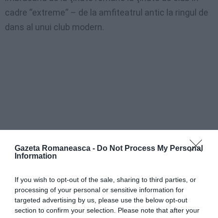
cadre “extreme“ – de la amfiteatrul antic la ringul de
dans al unui club modern.
Gazeta Romaneasca -
Do Not Process My Personal
Information
If you wish to opt-out of the sale, sharing to third parties, or
processing of your personal or sensitive information for
targeted advertising by us, please use the below opt-out
section to confirm your selection. Please note that after your