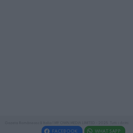
Gazeta Românească Italia | MY OWN MEDIA LIMITED - 2025. Tutti i diritti
riservati.
FACEBOOK
WHATSAPP