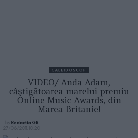
CALEIDOSCOP
VIDEO/ Anda Adam,
câştigătoarea marelui premiu
Online Music Awards, din
Marea Britanie!
by
Redactia GR
27/06/2011, 10:20