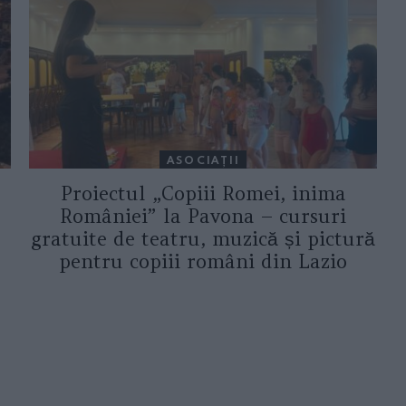
ASOCIAŢII
Proiectul „Copiii Romei, inima
României” la Pavona – cursuri
gratuite de teatru, muzică și pictură
pentru copiii români din Lazio