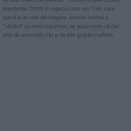
Manderlay (2005) în regia lui Lars von Trier- care
joacă la un club din Ungaria. Acesta tocmai a
“vândut” un meci important, iar acum este căutat
atât de autorităţi, cât şi de alte grupări mafiote.