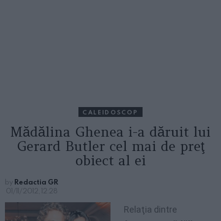
CALEIDOSCOP
Mădălina Ghenea i-a dăruit lui
Gerard Butler cel mai de preţ
obiect al ei
by
Redactia GR
01/11/2012, 12:28
Relaţia dintre