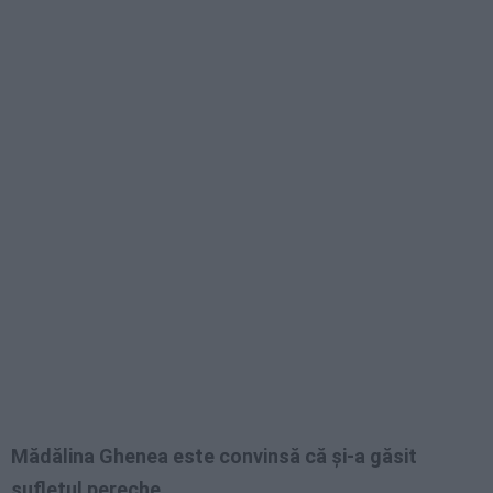
Mădălina Ghenea este convinsă că şi-a găsit
sufletul pereche