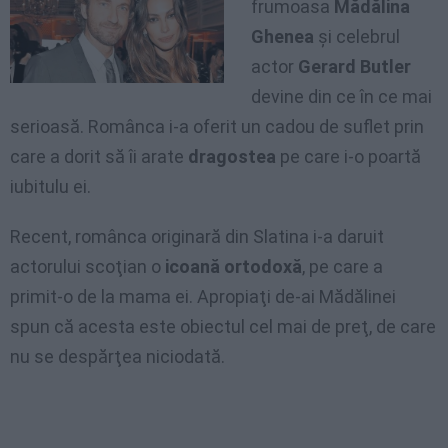
frumoasa
Mădălina
Ghenea
şi celebrul
actor
Gerard Butler
devine din ce în ce mai
serioasă. Românca i-a oferit un cadou de suflet prin
care a dorit să îi arate
dragostea
pe care i-o poartă
iubitulu ei.
Recent, românca originară din Slatina i-a daruit
actorului scoţian o
icoană ortodoxă
, pe care a
primit-o de la mama ei. Apropiaţi de-ai Mădălinei
spun că acesta este obiectul cel mai de preţ, de care
nu se despărţea niciodată.