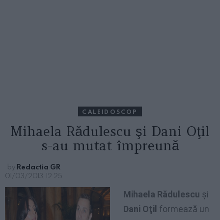
CALEIDOSCOP
Mihaela Rădulescu şi Dani Oţil
s-au mutat împreună
by
Redactia GR
01/03/2013, 12:25
Mihaela Rădulescu
şi
Dani Oţil
formează un