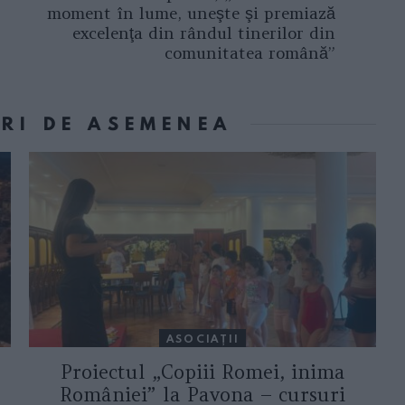
moment în lume, uneşte şi premiază
excelenţa din rândul tinerilor din
comunitatea română”
ORI DE ASEMENEA
ASOCIAŢII
Proiectul „Copiii Romei, inima
României” la Pavona – cursuri