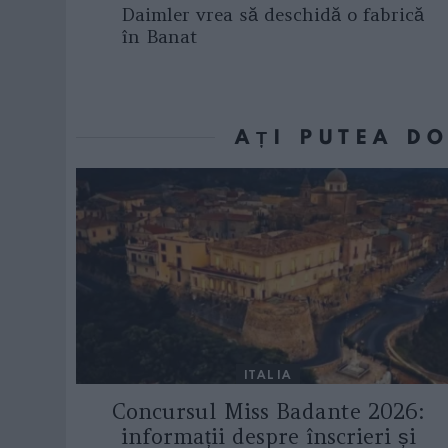
Daimler vrea să deschidă o fabrică
în Banat
AȚI PUTEA D
ITALIA
Concursul Miss Badante 2026:
informații despre înscrieri și