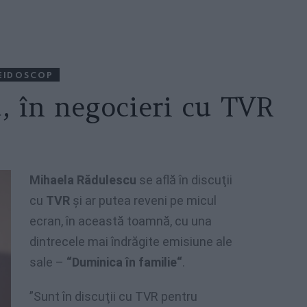
EIDOSCOP
, în negocieri cu TVR
Mihaela Rădulescu
se află în discuţii
cu
TVR
şi ar putea reveni pe micul
ecran, în această toamnă, cu una
dintrecele mai îndrăgite emisiune ale
sale –
“Duminica în familie“
.
”Sunt în discuţii cu TVR pentru