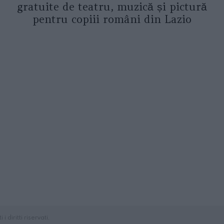
gratuite de teatru, muzică și pictură
pentru copiii români din Lazio
diritti riservati.