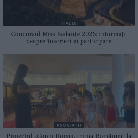
ITALIA
Concursul Miss Badante 2026: informații
despre înscrieri și participare
ASOCIAŢII
Proiectul „Copiii Romei, inima României” la