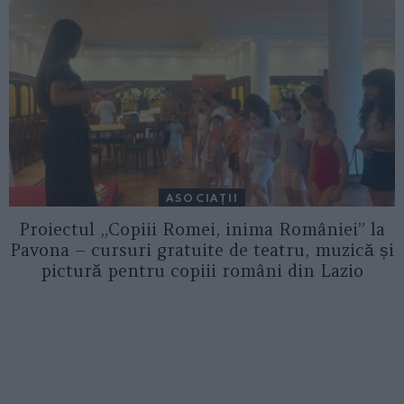
ASOCIAŢII
Proiectul „Copiii Romei, inima României” la
Pavona – cursuri gratuite de teatru, muzică și
pictură pentru copiii români din Lazio