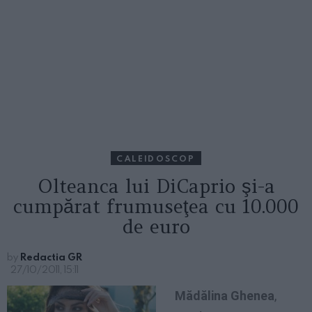
CALEIDOSCOP
Olteanca lui DiCaprio şi-a
cumpărat frumuseţea cu 10.000
de euro
by
Redactia GR
27/10/2011, 15:11
Mădălina Ghenea
,