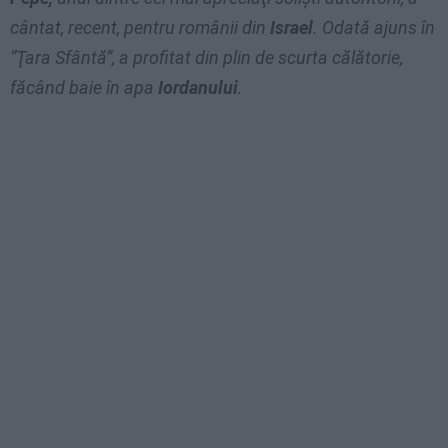
cântat, recent, pentru românii din
Israel
. Odată ajuns în
“Ţara Sfântă”, a profitat din plin de scurta călătorie,
făcând baie în apa
Iordanului
.