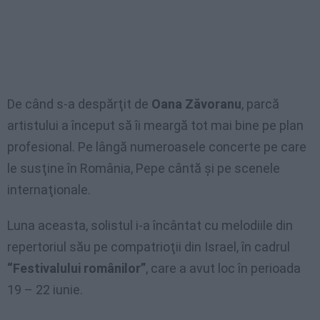
De când s-a despărţit de
Oana Zăvoranu
, parcă
artistului a început să îi meargă tot mai bine pe plan
profesional. Pe lângă numeroasele concerte pe care
le susţine în România, Pepe cântă şi pe scenele
internaţionale.
Luna aceasta, solistul i-a încântat cu melodiile din
repertoriul său pe compatrioţii din Israel, în cadrul
“Festivalului românilor”
, care a avut loc în perioada
19 – 22 iunie.