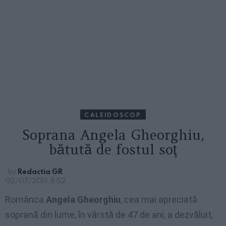
CALEIDOSCOP
Soprana Angela Gheorghiu,
bătută de fostul soţ
by
Redactia GR
02/07/2013, 8:52
Românca
Angela Gheorghiu
, cea mai apreciată
soprană din lume, în vârstă de 47 de ani, a dezvăluit,