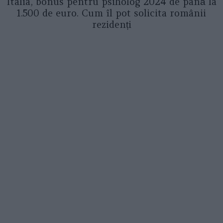
Italia, bonus pentru psiholog 2024 de până la
1.500 de euro. Cum îl pot solicita românii
rezidenți