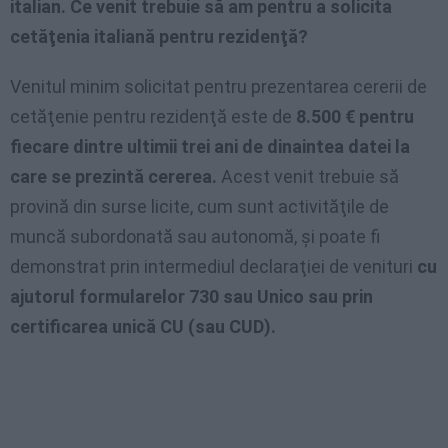
italian. Ce venit trebuie să am pentru a solicita
cetăţenia italiană pentru rezidenţă?
Venitul minim solicitat pentru prezentarea cererii de
cetăţenie pentru rezidenţă este de
8.500 € pentru
fiecare dintre ultimii trei ani de dinaintea datei la
care se prezintă cererea.
Acest venit trebuie să
provină din surse licite, cum sunt activităţile de
muncă subordonată sau autonomă, şi poate fi
demonstrat prin intermediul declaraţiei de venituri
cu
ajutorul formularelor 730 sau Unico sau prin
certificarea unică CU (sau CUD).