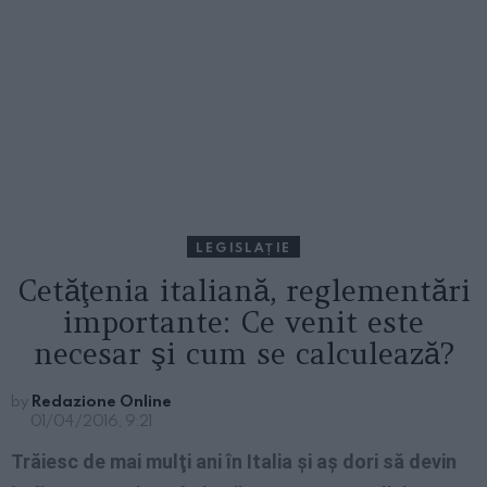
LEGISLAȚIE
Cetăţenia italiană, reglementări
importante: Ce venit este
necesar şi cum se calculează?
by
Redazione Online
01/04/2016, 9:21
Trăiesc de mai mulţi ani în Italia şi aş dori să devin