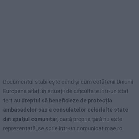
Documentul stabilește când și cum cetățenii Uniunii
Europene aflați în situații de dificultate într-un stat
terţ
au dreptul să beneficieze de protecția
ambasadelor sau a consulatelor celorlalte state
din spaţiul comunitar
, dacă propria țară nu este
reprezentată, se scrie într-un comunicat mae.ro.