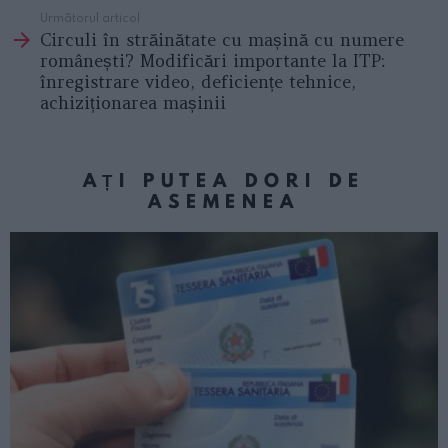
Următorul articol
Circuli în străinătate cu mașină cu numere
românești? Modificări importante la ITP:
înregistrare video, deficiențe tehnice,
achiziționarea mașinii
AȚI PUTEA DORI DE
ASEMENEA