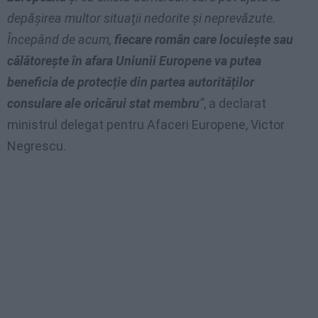
depăşirea multor situaţii nedorite şi neprevăzute.
Începând de acum,
fiecare român care locuieşte sau
călătoreşte în afara Uniunii Europene va putea
beneficia de protecție din partea autorităților
consulare ale oricărui stat membru
“
, a declarat
ministrul delegat pentru Afaceri Europene, Victor
Negrescu.