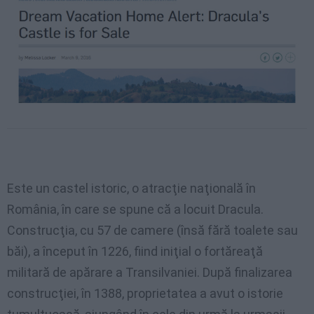
Este un castel istoric, o atracţie naţională în
România, în care se spune că a locuit Dracula.
Construcţia, cu 57 de camere (însă fără toalete sau
băi), a început în 1226, fiind iniţial o fortăreaţă
militară de apărare a Transilvaniei. După finalizarea
construcţiei, în 1388, proprietatea a avut o istorie