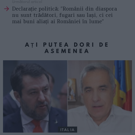
Următorul articol
Declarație politică: ”Românii din diaspora
nu sunt trădători, fugari sau lași, ci cei
mai buni aliați ai României în lume”
AȚI PUTEA DORI DE
ASEMENEA
ITALIA