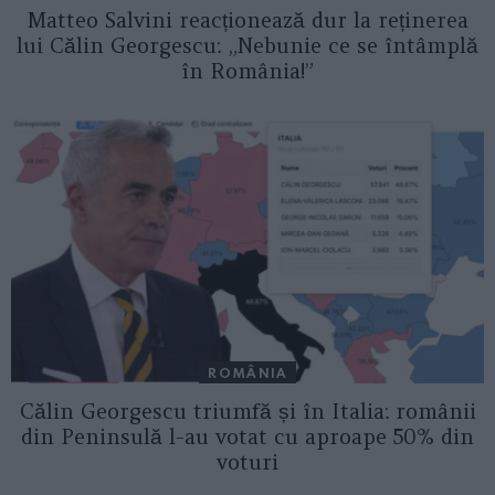
Matteo Salvini reacționează dur la reținerea
lui Călin Georgescu: „Nebunie ce se întâmplă
în România!”
ROMÂNIA
Călin Georgescu triumfă și în Italia: românii
din Peninsulă l-au votat cu aproape 50% din
voturi