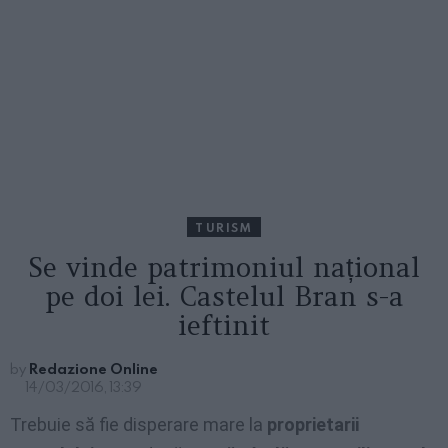
TURISM
Se vinde patrimoniul național
pe doi lei. Castelul Bran s-a
ieftinit
by
Redazione Online
14/03/2016, 13:39
Trebuie să fie disperare mare la
proprietarii