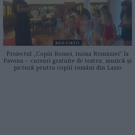
ASOCIAŢII
Proiectul „Copiii Romei, inima României” la
Pavona – cursuri gratuite de teatru, muzică și
pictură pentru copiii români din Lazio