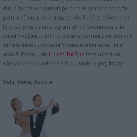
dus şi la câteva cursuri, pe care le-ai abandonat, fie
pentru că nu ai avut timp de ele, fie că ţi-a fost prea
lene să te ţii de un program strict. Oricum, ca şi în
cazul învăţării unei limbi străine, cel mai bine deprinzi
tainele dansului în locul în care acesta este… la el
acasă. Portalul de
turism TukTuk
face o listă cu
câteva dansuri celebre şi locul unde le poţi învăţa.
Vals, Viena, Austria